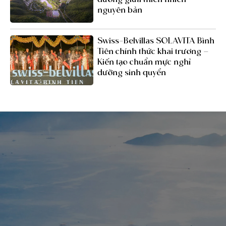
nguyên bản
Swiss-Belvillas SOLAVITA Bình
Tiên chính thức khai trương –
Kiến tạo chuẩn mực nghỉ
dưỡng sinh quyển