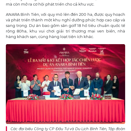
mà còn mở ra cơ hội phát triển cho cả khu vực.
ANARA Bình Tiên, với quy mô lên đến 200 ha, được quy hoạch
và phát triển thành một khu nghỉ dưỡng phức hợp cao cấp và
sang trọng. Dự án bao gồm sân golf 18 hố tiêu chuẩn quốc tế
rộng 80ha, khu vui chơi giải trí thương mại ven biển, nhà
hàng khách sạn, cùng hàng loạt tiện ích khác.
Các đại biểu Công ty CP Đầu Tư và Du Lịch Bình Tiên, Tập đoàn