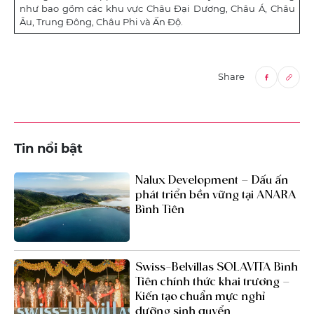
như bao gồm các khu vực Châu Đại Dương, Châu Á, Châu
Âu, Trung Đông, Châu Phi và Ấn Độ.
Share
Tin nổi bật
Nalux Development – Dấu ấn
phát triển bền vững tại ANARA
Bình Tiên
Swiss-Belvillas SOLAVITA Bình
Tiên chính thức khai trương –
Kiến tạo chuẩn mực nghỉ
dưỡng sinh quyển